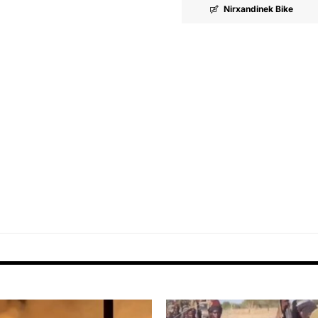
Nirxandinek Bike