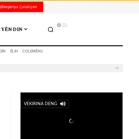
Neşeriya Çalakiyan
YÊN DIN
GÎN
ÊLIH
COLEMÊRG
VEKIRINA DENG