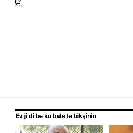
Ev jî di be ku bala te bikşînin