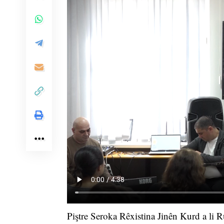
Piştre Seroka Rêxistina Jinên Kurd a li 