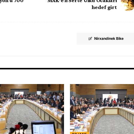
lyon û 700
MAK’ê li Sêrtê Ulku Ocaklari
hedef girt
Nirxandinek Bike