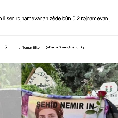
 li ser rojnamevanan zêde bûn û 2 rojnamevan ji
Dema Xwendinê: 6 Dq.