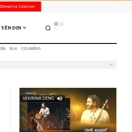
Neşeriya Çalakiyan
YÊN DIN
GÎN
ÊLIH
COLEMÊRG
VEKIRINA DENG