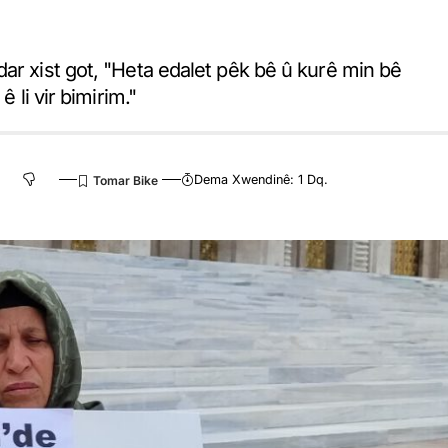
ar xist got, "Heta edalet pêk bê û kurê min bê
 li vir bimirim."
Dema Xwendinê: 1 Dq.