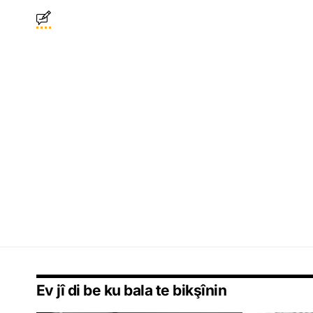
Ev jî di be ku bala te bikşînin