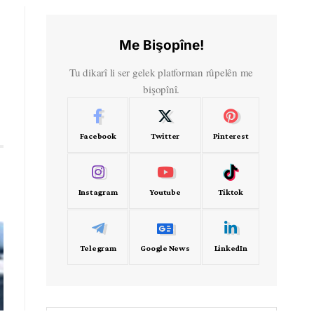
Me Bişopîne!
Tu dikarî li ser gelek platforman rûpelên me
bişopînî.
Facebook
Twitter
Pinterest
Instagram
Youtube
Tiktok
Telegram
Google News
LinkedIn