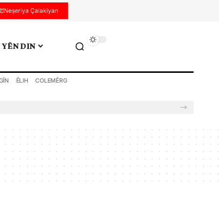
Neşeriya Çalakiyan
YÊN DIN
GÎN
ÊLIH
COLEMÊRG