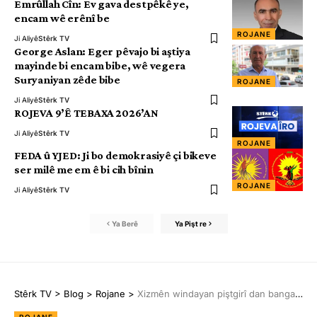
Emrûllah Cîn: Ev gava destpêkê ye,
encam wê erênî be
ROJANE
Ji Aliyê
Stêrk TV
George Aslan: Eger pêvajo bi aştiya
mayinde bi encam bibe, wê vegera
Suryaniyan zêde bibe
ROJANE
Ji Aliyê
Stêrk TV
ROJEVA 9’Ê TEBAXA 2026’AN
Ji Aliyê
Stêrk TV
ROJANE
FEDA û YJED: Ji bo demokrasiyê çi bikeve
ser milê me em ê bi cih bînin
ROJANE
Ji Aliyê
Stêrk TV
Ya Berê
Ya Pişt re
Stêrk TV
>
Blog
>
Rojane
>
Xizmên windayan piştgirî dan banga Rêber Apo