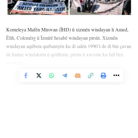
Komeleya Mafên Mirovan (ÎHD) û xizmên windayan li Amed,
Êlih, Colemêrg û Îzmîrê hesabê windayan pirsîn. Xizmên
windayan aqûbeta qurbaniyên ku di salên 1990’î de di bin çavan
de hatine windakirin û qetilkirin, pirsîn û xwestin ku faîl bên
cezakirin.
COLEMÊRG
Vê Nûçeyê Bixwîne
Şaxa ÎHD’yê ya Colemêrgê û xizmên windayan, di hefteya
164’an a çalakiya xwe de li Kolana Hunerê ya li navçeya Gever
a Colemêrgê hatin ba hev. Di çalakiyê de pankarta “Bila winda
bên dîtin û faîl bên darizandin” û wêneyên windayan hatin
hilgirtin. Di çalakiyê de aqûbeta Mehmet Yaşar hate pirsîn.