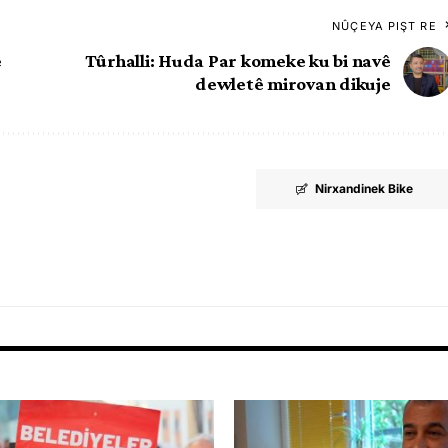
NÛÇEYA PIŞT RE
e
Tûrhalli: Huda Par komeke ku bi navê
dewletê mirovan dikuje
Nirxandinek Bike