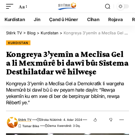
Aa
Kurdistan
Jin
Çand û Hûner
Cîhan
Rojava
R
Stêrk TV
>
Blog
>
Kurdistan
>
Kongreya 3’yemîn a Meclîsa Gel a li Mexmûrê bi dawî bû: Sîstema Desthilatdar wê hilweşe
KURDISTAN
Kongreya 3’yemîn a Meclîsa Gel
a li Mexmûrê bi dawî bû: Sîstema
Desthilatdar wê hilweşe
Kongreya 3’yemîn a Meclîsa Gel a Demokratîk li wargeha
Mexmûrê bi dawî bû û ev peyam hate dayîn: “Rewşa
yekemîn ku em xwe di ber de berpirsyar bibînin, rewşa
Rêbertî ye.”
Stêrk TV
Dîroka Nûkirinê: 4. Adar 2024
Dema Xwendinê: 3 Dq.