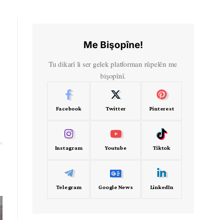
Me Bişopîne!
Tu dikarî li ser gelek platforman rûpelên me
bişopînî.
Facebook
Twitter
Pinterest
Instagram
Youtube
Tiktok
Telegram
Google News
LinkedIn