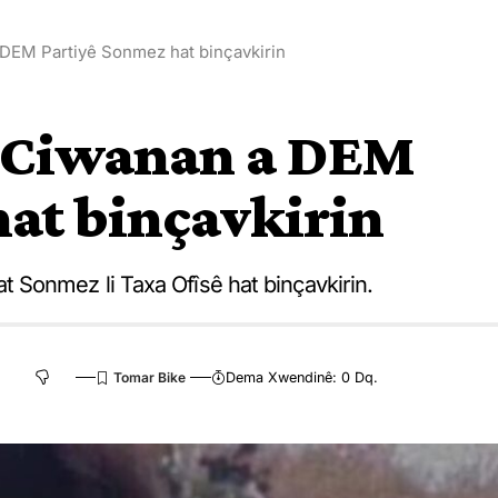
DEM Partiyê Sonmez hat binçavkirin
 Ciwanan a DEM
at binçavkirin
Sonmez li Taxa Ofîsê hat binçavkirin.
Dema Xwendinê: 0 Dq.