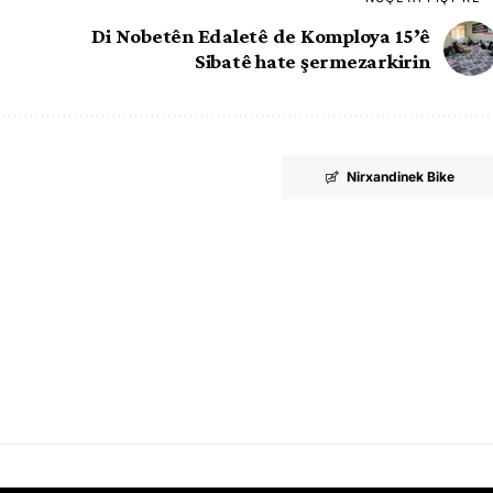
Di Nobetên Edaletê de Komploya 15’ê
Sibatê hate şermezarkirin
Nirxandinek Bike