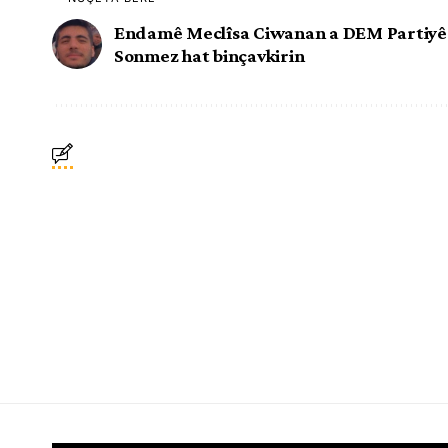
Endamê Meclîsa Ciwanan a DEM Partiyê
Sonmez hat binçavkirin