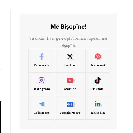
Me Bişopîne!
Tu dikarî li ser gelek platforman rûpelên me
bişopînî.
Facebook
Twitter
Pinterest
Instagram
Youtube
Tiktok
Telegram
Google News
LinkedIn