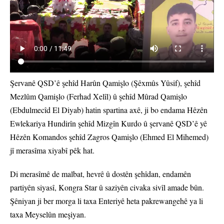
Şervanê QSD’ê şehîd Harûn Qamişlo (Şêxmûs Yûsif), şehîd
Mezlûm Qamişlo (Ferhad Xelîl) û şehîd Mûrad Qamişlo
(Ebdulmecîd El Diyab) hatin spartina axê, ji bo endama Hêzên
Ewlekariya Hundirîn şehîd Mizgîn Kurdo û şervanê QSD’ê yê
Hêzên Komandos şehîd Zagros Qamişlo (Ehmed El Mihemed)
jî merasîma xiyabî pêk hat.
Di merasîmê de malbat, hevrê û dostên şehîdan, endamên
partiyên siyasî, Kongra Star û saziyên civaka sivîl amade bûn.
Şêniyan ji ber morga li taxa Enteriyê heta pakrewangehê ya li
taxa Meyselûn meşiyan.