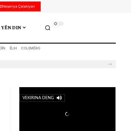
Neşeriya Çalakiyan
YÊN DIN
GÎN
ÊLIH
COLEMÊRG
VEKIRINA DENG