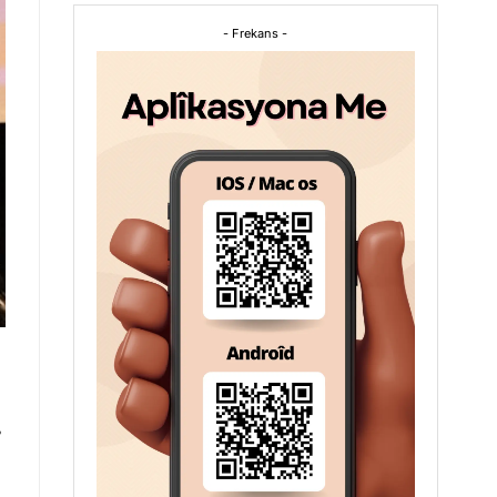
- Frekans -
,