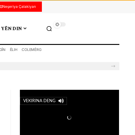
Neşeriya Çalakiyan
YÊN DIN
GÎN
ÊLIH
COLEMÊRG
VEKIRINA DENG