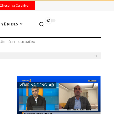
Neşeriya Çalakiyan
YÊN DIN
GÎN
ÊLIH
COLEMÊRG
VEKIRINA DENG