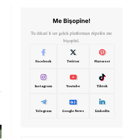
Me Bişopîne!
Tu dikarî li ser gelek platforman rûpelên me
bişopînî.
Facebook
Twitter
Pinterest
Instagram
Youtube
Tiktok
Telegram
Google News
LinkedIn