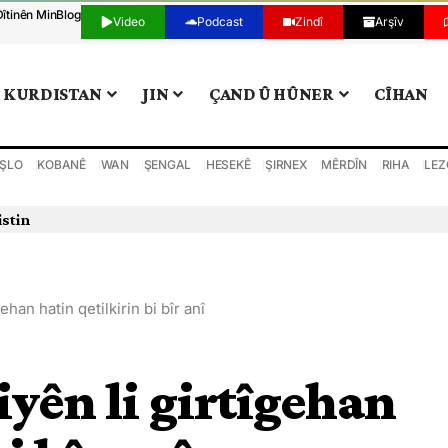
Dîtinên Min
Blog
Video
Podcast
Zindî
Arşîv
KURDISTAN
JIN
ÇAND Û HÛNER
CÎHAN
ŞLO
KOBANÊ
WAN
ŞENGAL
HESEKÊ
ŞIRNEX
MÊRDÎN
RIHA
LEZ
istin
ehan hatin qetilkirin bi bîr anî
yên li girtîgehan