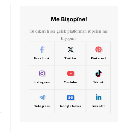
Me Bişopîne!
Tu dikarî li ser gelek platforman rûpelên me
bişopînî.
Facebook
Twitter
Pinterest
Instagram
Youtube
Tiktok
Telegram
Google News
LinkedIn