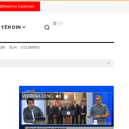
Neşeriya Çalakiyan
YÊN DIN
GÎN
ÊLIH
COLEMÊRG
VEKIRINA DENG