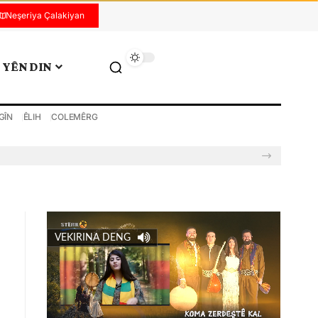
Neşeriya Çalakiyan
YÊN DIN
GÎN
ÊLIH
COLEMÊRG
VEKIRINA DENG