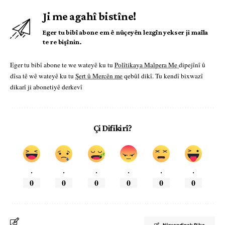
Ji me agahî bistîne!
Eger tu bibî abone em ê nûçeyên lezgîn yekser ji maîla
te re bişînin.
Eger tu bibî abone te we wateyê ku tu
Polîtikaya Malpera Me
dipejînî û
dîsa tê wê wateyê ku tu
Şert û Mercên me
qebûl dikî. Tu kendî bixwazî
dikarî ji abonetiyê derkevî
Çi Difikirî?
.
.
.
.
.
.
0
0
0
0
0
0