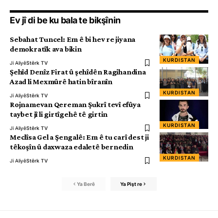
Ev jî di be ku bala te bikşînin
Sebahat Tuncel: Em ê bi hev re jiyana
demokratîk ava bikin
KURDISTAN
Ji Aliyê
Stêrk TV
Şehîd Denîz Firat û şehîdên Ragihandina
Azad li Mexmûrê hatin bîranîn
KURDISTAN
Ji Aliyê
Stêrk TV
Rojnamevan Qereman Şukrî tevî efûya
taybet jî li girtîgehê tê girtin
KURDISTAN
Ji Aliyê
Stêrk TV
Meclîsa Gel a Şengalê: Em ê tu carî dest ji
têkoşîn û daxwaza edaletê bernedin
KURDISTAN
Ji Aliyê
Stêrk TV
Ya Berê
Ya Pişt re