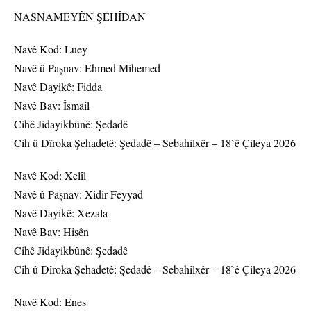
NASNAMEYÊN ŞEHÎDAN
Navê Kod: Luey
Navê û Paşnav: Ehmed Mihemed
Navê Dayikê: Fidda
Navê Bav: Îsmaîl
Cihê Jidayikbûnê: Şedadê
Cih û Dîroka Şehadetê: Şedadê – Sebahilxêr – 18`ê Çileya 2026
Navê Kod: Xelîl
Navê û Paşnav: Xidir Feyyad
Navê Dayikê: Xezala
Navê Bav: Hisên
Cihê Jidayikbûnê: Şedadê
Cih û Dîroka Şehadetê: Şedadê – Sebahilxêr – 18`ê Çileya 2026
Navê Kod: Enes