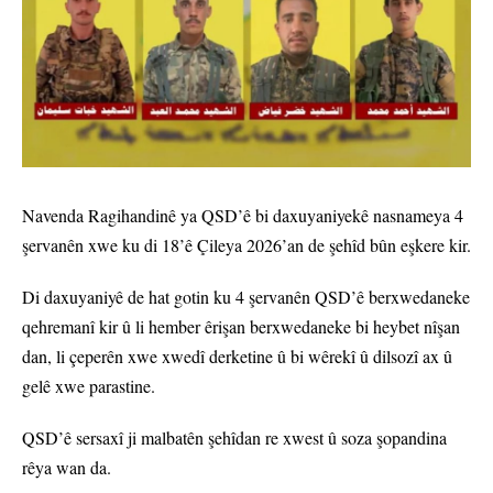
Navenda Ragihandinê ya QSD’ê bi daxuyaniyekê nasnameya 4
şervanên xwe ku di 18’ê Çileya 2026’an de şehîd bûn eşkere kir.
Di daxuyaniyê de hat gotin ku 4 şervanên QSD’ê berxwedaneke
qehremanî kir û li hember êrişan berxwedaneke bi heybet nîşan
dan, li çeperên xwe xwedî derketine û bi wêrekî û dilsozî ax û
gelê xwe parastine.
QSD’ê sersaxî ji malbatên şehîdan re xwest û soza şopandina
rêya wan da.