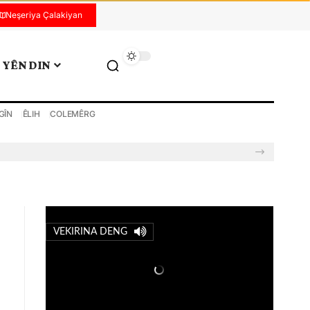
Neşeriya Çalakiyan
YÊN DIN
GÎN
ÊLIH
COLEMÊRG
VEKIRINA DENG