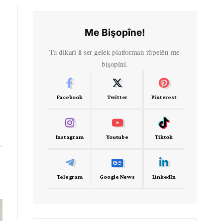
Me Bişopîne!
Tu dikarî li ser gelek platforman rûpelên me
bişopînî.
Facebook
Twitter
Pinterest
Instagram
Youtube
Tiktok
Telegram
Google News
LinkedIn