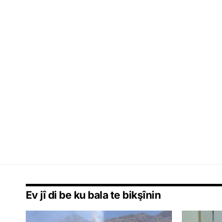
Ev jî di be ku bala te bikşînin