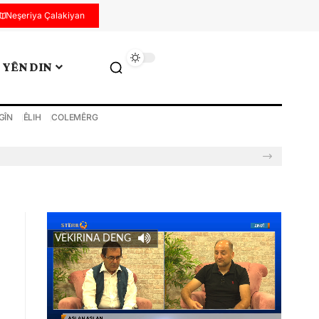
Neşeriya Çalakiyan
YÊN DIN
GÎN
ÊLIH
COLEMÊRG
VEKIRINA DENG