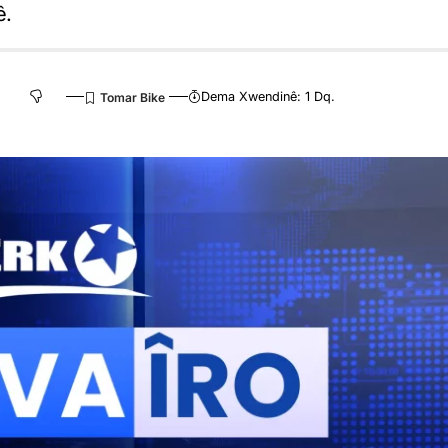
ê.
Dema Xwendinê: 1 Dq.