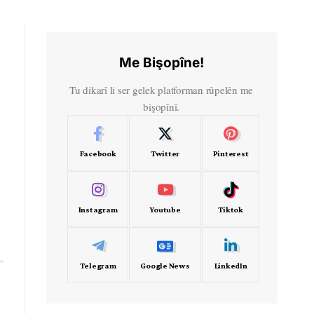
Me Bişopîne!
Tu dikarî li ser gelek platforman rûpelên me
bişopînî.
Facebook
Twitter
Pinterest
Instagram
Youtube
Tiktok
Telegram
Google News
LinkedIn