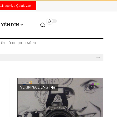
Neşeriya Çalakiyan
YÊN DIN
GÎN
ÊLIH
COLEMÊRG
VEKIRINA DENG