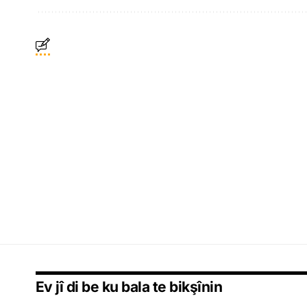
Ev jî di be ku bala te bikşînin