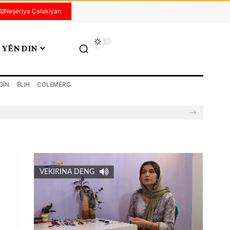
Neşeriya Çalakiyan
YÊN DIN
GÎN
ÊLIH
COLEMÊRG
VEKIRINA DENG