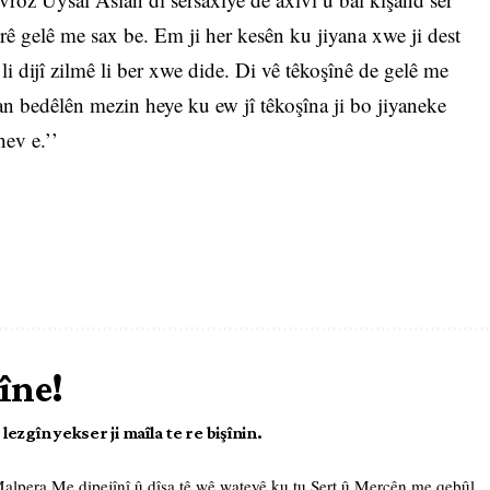
erê gelê me sax be. Em ji her kesên ku jiyana xwe ji dest
 li dijî zilmê li ber xwe dide. Di vê têkoşînê de gelê me
 bedêlên mezin heye ku ew jî têkoşîna ji bo jiyaneke
ev e.’’
îne!
ezgîn yekser ji maîla te re bişînin.
 Malpera Me
dipejînî û dîsa tê wê wateyê ku tu
Şert û Mercên me
qebûl