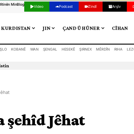
Dîtinên Min
Blog
Video
Podcast
Zindî
Arşîv
KURDISTAN
JIN
ÇAND Û HÛNER
CÎHAN
ŞLO
KOBANÊ
WAN
ŞENGAL
HESEKÊ
ŞIRNEX
MÊRDÎN
RIHA
LEZ
istin
Jêhat
a şehîd Jêhat