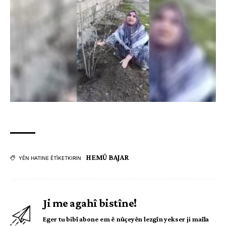
HEMÛ BAJAR
YÊN HATINE ÊTÎKETKIRIN
Ji me agahî bistîne!
Eger tu bibî abone em ê nûçeyên lezgîn yekser ji maîla