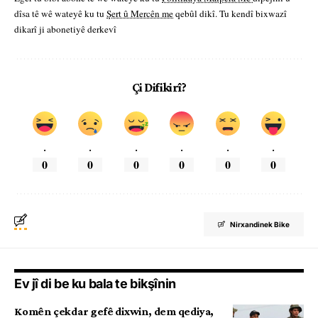
dîsa tê wê wateyê ku tu
Şert û Mercên me
qebûl dikî. Tu kendî bixwazî
dikarî ji abonetiyê derkevî
Çi Difikirî?
.
.
.
.
.
.
0
0
0
0
0
0
Nirxandinek Bike
Ev jî di be ku bala te bikşînin
Komên çekdar gefê dixwin, dem qediya,