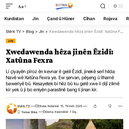
Aa
Kurdistan
Jin
Çand û Hûner
Cîhan
Rojava
R
Stêrk TV
>
Blog
>
Jin
>
Xwedawenda hêza jinên Êzidî: Xatûna Fexra
JIN
Xwedawenda hêza jinên Êzidî:
Xatûna Fexra
Li çiyayên pîroz ên kevnar ê gelê Êzidî, jinekê serî hilda:
Navê wê Xatûna Fexra ye. Ew şervan, pêşeng û îlhamê
baweriyê bû. Kesayetek bi hêz bû ku gelê xwe li dijî zilmê
kir yek û ji bo eniyên parastinê bang li jinan kir.
Stêrk TV
Dîroka Nûkirinê: 15. Tîrmeh 2025
Dema Xwendinê: 7 Dq.