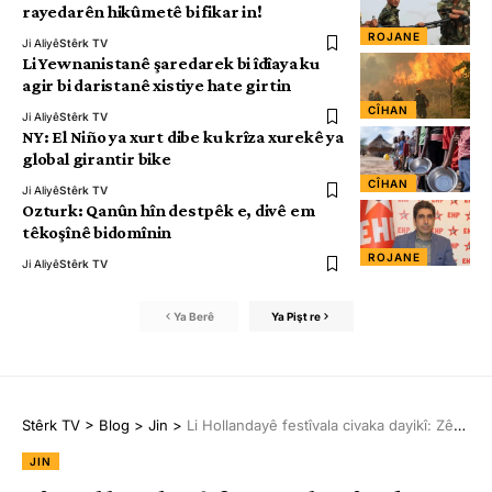
rayedarên hikûmetê bi fikar in!
ROJANE
Ji Aliyê
Stêrk TV
Li Yewnanistanê şaredarek bi îdîaya ku
agir bi daristanê xistiye hate girtin
CÎHAN
Ji Aliyê
Stêrk TV
NY: El Niño ya xurt dibe ku krîza xurekê ya
global girantir bike
CÎHAN
Ji Aliyê
Stêrk TV
Ozturk: Qanûn hîn destpêk e, divê em
têkoşînê bidomînin
ROJANE
Ji Aliyê
Stêrk TV
Ya Berê
Ya Pişt re
Stêrk TV
>
Blog
>
Jin
>
Li Hollandayê festîvala civaka dayikî: Zêdeyî 600 jin tevlî bûn
JIN