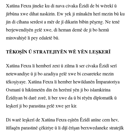
Xatûna Fexra jineke ku di nava civaka Êzidî de bi wêrekî û
jîrbûna xwe dihat naskirin. Ew yek ji mînakên herî mezin bû ku
jin di cîhana serdest a mêr de jî dikarin bibin pêşeng. Ne tenê
berjewendiyên gelê xwe, di heman demê de ji bo hemû
mirovahiyê li pey edaletê bû.
TÊKOŞÎN Û STRATEJIYÊN WÊ YÊN LEŞKERÎ
Xatûna Fexra li hemberî zext û zilma li ser civaka Êzidî serî
netewandiye û ji bo azadiya gelê xwe bi cesareteke mezin
têkoşiyaye. Xatûna Fexra li hember hewildanên Împaratoriya
Osmanî û hikûmetên din ên herêmî yên ji bo islamkirina
Êzîdiyan bi darê zorê, li ber xwe da û bi rêyên dîplomatîk û
leşkerî ji bo parastina gelê xwe şer kir.
Di warê leşkerî de Xatûna Fexra eşîrên Êzîdî anîne cem hev,
îtîfaqên parastinê çêkiriye û li dijî êrîşan berxwedaneke stratejîk