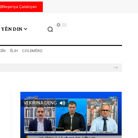
Neşeriya Çalakiyan
YÊN DIN
GÎN
ÊLIH
COLEMÊRG
VEKIRINA DENG