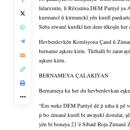
lidarxistin, li Rêxistina DEM Partiyê ya
kurmancî û kirmanckî yên kurdî pankarta 
Seba ziwanê kurdkî her dem têkoşîn her 
Hevberdevkên Komîsyona Çand û Ziman 
bername aşkere kirin. Tûrhalli bi zarava
aşkere kirin.
BERNAMEYA ÇALAKIYAN
Bernameya ku her du hevberdevkan eşker
“Em weke DEM Partiyê dê ji niha û pê v
ji bo zimanê kurdî bi awayekî domdar, şê
yên bi boneya 21’ê Sibatê Roja Zimanê Zi