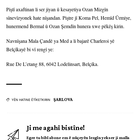
Piştî axaftinan li ser jiyan û kesayetiya Ozan Mizgîn
sînevîzyonek hate nîşandan. Piştre jî Koma Pel, Hemîd Ûrmiye,
hunermend Bermal û Ozan Şemdîn hunera xwe pêkêş kirin.
Navnîşana Mala Çandê ya Med a li bajarê Charleroi yê
Belçîkayê bi vî rengî ye:
Rue De L’etang 88, 6042 Lodelinsart, Belçika.
ŞARLOVA
YÊN HATINE ÊTÎKETKIRIN
Ji me agahî bistîne!
Eger tu bibî abone em ê nûçeyên lezgîn yekser ji maîla