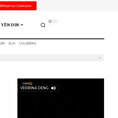
Neşeriya Çalakiyan
YÊN DIN
GÎN
ÊLIH
COLEMÊRG
VEKIRINA DENG