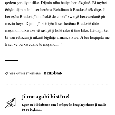
qedera şer diyar dike. Dijmin niha hatiye ber têkçûnê. Bi taybet
êrîşên dijmin ên li ser herêma Behdinan û Bradostê têk diçe. Ji
ber eşîra Bradost jî di dîrokê de cihekî xwe yê berxwedanê pir
mezin heye. Dijmin jî bi êrîşên li ser herêma Bradostê dide
meşandin dixwaze vê rastiyê ji holê rake û tine bike. Lê dagirker
bi van rêbazan jî nikarê bigihîje armanca xwe. Ji ber heqîqeta me
li ser vê berxwedanê tê meşandin.’’
BEHDÎNAN
YÊN HATINE ÊTÎKETKIRIN
Ji me agahî bistîne!
Eger tu bibî abone em ê nûçeyên lezgîn yekser ji maîla
te re bişînin.