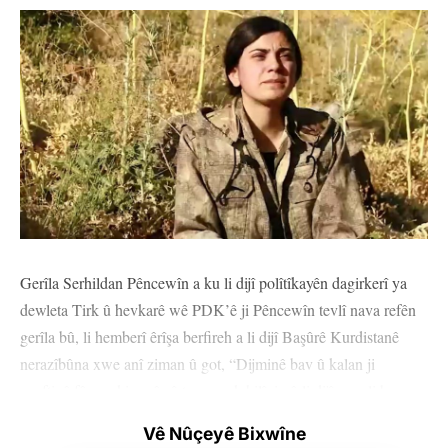
Gerîla Serhildan Pêncewîn a ku li dijî polîtîkayên dagirkerî ya
dewleta Tirk û hevkarê wê PDK’ê ji Pêncewîn tevlî nava refên
gerîla bû, li hemberî êrîşa berfireh a li dijî Başûrê Kurdistanê
nerazîbûna xwe anî ziman û got, “Dijminê bav û kalan ji
axaftinê fêm nakin, pêwîste em çek hilînin û li dijî wan li ber
xwe bidin.”
Vê Nûçeyê Bixwîne