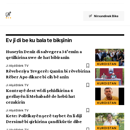
Nirxandinek Bike
Ev jî di be ku bala te bikşînin
Huseyîn Denîz di salvegera 34’emîn a
qetilkirina xwe de hat bibîranîn
KURDISTAN
Ji Aliyê
Stêrk TV
Rêveberiya Tevgerê: Qanûn bi rêvebirina
Rêber Apo dikare bi cih bê anîn
KURDISTAN
Ji Aliyê
Stêrk TV
Kontrayê dest wî di şehîdkirina 4
gerîlayên li Mehabadê de hebû hat
cezakirin
KURDISTAN
Ji Aliyê
Stêrk TV
Kete: Polîtîkayên şerê taybet ên li dijî
Dersimê bi qirkirina çandî kûrtir dibe
KURDISTAN
Ji Aliyê
Stêrk TV