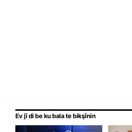
Ev jî di be ku bala te bikşînin