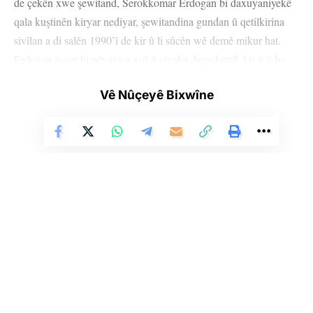
de çekên xwe şewitand, Serokkomar Erdogan bi daxuyaniyekê
qala kuştinên kiryar nediyar, şewitandina gundan û qetilkirina
sivîlan a di salên 1990’î de kir û li sûcên wê demê mikur hat.
Erdogan işaret bi pêvajoya aştî û civaka demokratîk kir û ji bo
bûyerên bi heman rengî careke din rû nedin bal kişand ser
Vê Nûçeyê Bixwîne
komîsyona bê avakirin.
Erdogan ku qala sûcên li dijî mirovahiyê yên di dema xwe de
nekir, têkildarî sûcên hatin kirin lêborîn nexwest. Wê demê 15
hezar kes bi kuştinên kiryar nediyar hatin qetilkirin, bi deh
hezaran gund hatin şeiwtandin û bi milyonan mirov neçar hatin
hiştin ku koç bikin. Talîp Tepe ku şahidî ji vê zextê re kir, anî
ziman ku ji bo aştiyeke ji dil divê desthilatdarî ne tenê mikur bê,
Li Ser Şopa Heqîqetê
her wiha lêborînê ji malbatan bixwaze. Ji malbata Talîp Tepe 2
Stêrk TV ji sala 2009an ve di warên siyasî, civakî, çandî û hunerî de
jê bi kiryarên nediyar 6 kes hatin qetilkirin. Cenazeyê biraziyê wî
weşanê dike. Bi nêrîna azadiya jinê û avakirina civakeke demokratîk,
Abdurrahîm Tepe jî piştî ku li Goristana Garzanê hate veşartin bi
Stêrk TV xebatên civakî, çandî, hunerî, dîrokî, aborî û yên jîngehê
kepçeyan hate derxistin û 10 sal in li cenazeyê wî digerin.
dimeşîne. Di çarçoveya parastin û pêşxistina çand û zimanê Kurdî de, bi