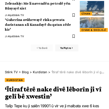
Zelenskiy: Me li navendên petrolê yên
Rûsyayê xist
CÎHAN
Ji Aliyê
Stêrk TV
‘Guherîna avûhewayê rîska şewata
daristanan a li Kanadayê du qatan zêde
kir’
CIVAK & EKOLOJÎ
Ji Aliyê
Stêrk TV
Ya Berê
Ya Pişt re
Stêrk TV
>
Blog
>
Kurdistan
>
‘Îtiraf têrê nake divê lêborîn ji vî gelî bê xwestin’
KURDISTAN
‘Îtiraf têrê nake divê lêborîn ji vî
gelî bê xwestin’
Talîp Tepe ku ji salên 1990’î û vir ve ji malbata xwe 6 kes