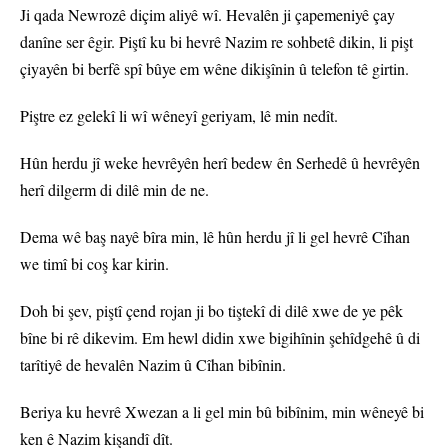
Ji qada Newrozê diçim aliyê wî. Hevalên ji çapemeniyê çay
danîne ser êgir. Piştî ku bi hevrê Nazim re sohbetê dikin, li pişt
çiyayên bi berfê spî bûye em wêne dikişînin û telefon tê girtin.
Piştre ez gelekî li wî wêneyî geriyam, lê min nedît.
Hûn herdu jî weke hevrêyên herî bedew ên Serhedê û hevrêyên
herî dilgerm di dilê min de ne.
Dema wê baş nayê bîra min, lê hûn herdu jî li gel hevrê Cîhan
we timî bi coş kar kirin.
Doh bi şev, piştî çend rojan ji bo tiştekî di dilê xwe de ye pêk
bîne bi rê dikevim. Em hewl didin xwe bigihînin şehîdgehê û di
tarîtiyê de hevalên Nazim û Cîhan bibînin.
Beriya ku hevrê Xwezan a li gel min bû bibînim, min wêneyê bi
ken ê Nazim kişandî dît.