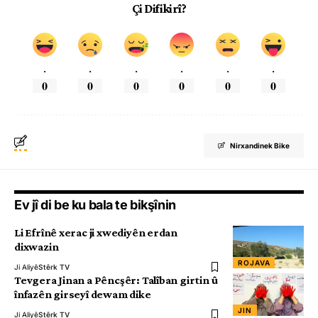
Çi Difikirî?
.
.
.
.
.
.
0
0
0
0
0
0
Nirxandinek Bike
Ev jî di be ku bala te bikşînin
Li Efrînê xerac ji xwediyên erdan
dixwazin
ROJAVA
Ji Aliyê
Stêrk TV
Tevgera Jinan a Pêncşêr: Talîban girtin û
înfazên girseyî dewam dike
JIN
Ji Aliyê
Stêrk TV