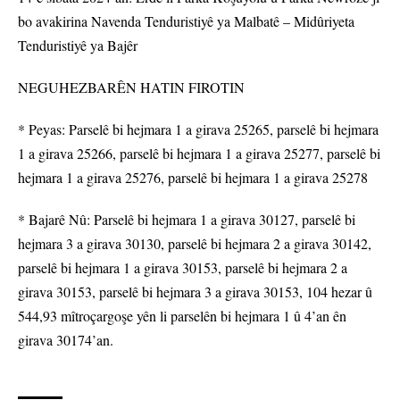
bo avakirina Navenda Tenduristiyê ya Malbatê – Midûriyeta
Tenduristiyê ya Bajêr
NEGUHEZBARÊN HATIN FIROTIN
* Peyas: Parselê bi hejmara 1 a girava 25265, parselê bi hejmara
1 a girava 25266, parselê bi hejmara 1 a girava 25277, parselê bi
hejmara 1 a girava 25276, parselê bi hejmara 1 a girava 25278
* Bajarê Nû: Parselê bi hejmara 1 a girava 30127, parselê bi
hejmara 3 a girava 30130, parselê bi hejmara 2 a girava 30142,
parselê bi hejmara 1 a girava 30153, parselê bi hejmara 2 a
girava 30153, parselê bi hejmara 3 a girava 30153, 104 hezar û
544,93 mîtroçargoşe yên li parselên bi hejmara 1 û 4’an ên
girava 30174’an.