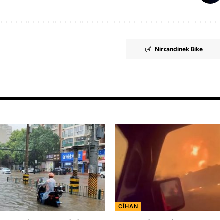
Nirxandinek Bike
CÎHAN