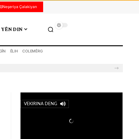
Neşeriya Çalakiyan
YÊN DIN
GÎN
ÊLIH
COLEMÊRG
VEKIRINA DENG