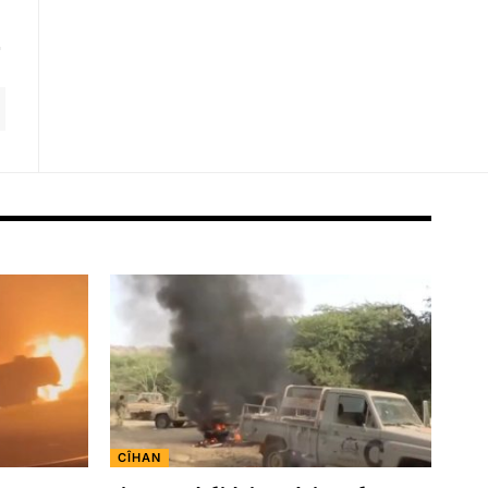
CÎHAN