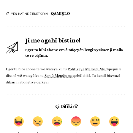
QAMIŞLO
YÊN HATINE ÊTÎKETKIRIN
Ji me agahî bistîne!
Eger tu bibî abone em ê nûçeyên lezgîn yekser ji maîla
te re bişînin.
Eger tu bibî abone te we wateyê ku tu
Polîtikaya Malpera Me
dipejînî û
dîsa tê wê wateyê ku tu
Şert û Mercên me
qebûl dikî. Tu kendî bixwazî
dikarî ji abonetiyê derkevî
Çi Difikirî?
.
.
.
.
.
.