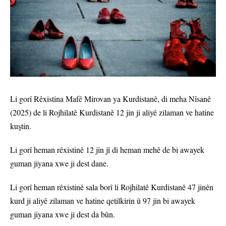
Li gorî Rêxistina Mafê Mirovan ya Kurdistanê, di meha Nîsanê
(2025) de li Rojhilatê Kurdistanê 12 jin ji aliyê zilaman ve hatine
kuştin.
Li gorî heman rêxistinê 12 jin jî di heman mehê de bi awayek
guman jiyana xwe ji dest dane.
Li gorî heman rêxistinê sala borî li Rojhilatê Kurdistanê 47 jinên
kurd ji aliyê zilaman ve hatine qetilkirin û 97 jin bi awayek
guman jiyana xwe ji dest da bûn.