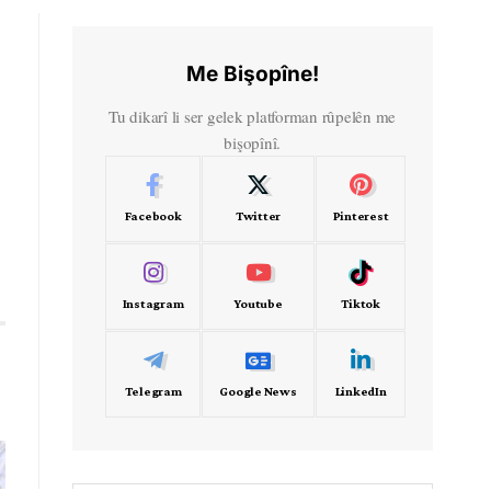
Me Bişopîne!
Tu dikarî li ser gelek platforman rûpelên me
bişopînî.
Facebook
Twitter
Pinterest
Instagram
Youtube
Tiktok
Telegram
Google News
LinkedIn