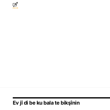
Ev jî di be ku bala te bikşînin