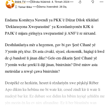
Stêrk TV
Dîroka Nûkirinê: 4. Tîrmeh 2024
Dema Xwendinê: 26 Dq.
Endama Komîteya Navendî ya PKK’ê Dilzar Dîlok têkildarî
‘Deklarasyona Xweparastinê’ ya Koordanîsyonên KJK û
PAJK’ê mijara girîngiya xweparastinê ji ANF’ê re nirxand.
Desthilatdariya mêr a hegemon, gav bi gav Şerê Cîhanê yê
3’yemîn pêş têxe. Di asta civakî, siyasî, ekonomîk, hiqûqî û hwd
de çi bandorê li jinan dike? Gelo em dikarin Şerê Cîhanê yê
3’yemîn weke şerekî li dijî jinan, binirxînin? Divê mirov asta
metirsîdar a rewşê çawa binirxînin?
Destpêkê ez hezkirin, hesret û rêzdariyên xwe pêşkêşî Rêber
Apo dikim ku hebûna me bi wate kir, cesed zindî kir û wate li
madeyê bar kir. Ez dubare soz didim ku bibim layiqê şehîdên me
yên mezin ên ku ev nirx afirandine. Ez li ber bîranînên wan
bejna xwe bi rêzdarî ditewînim.