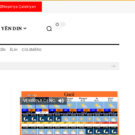
Neşeriya Çalakiyan
YÊN DIN
GÎN
ÊLIH
COLEMÊRG
VEKIRINA DENG