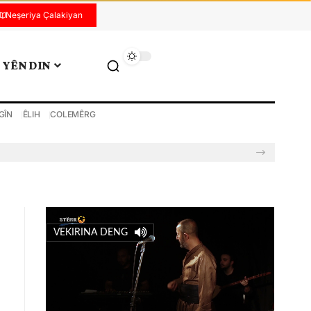
Neşeriya Çalakiyan
YÊN DIN
GÎN
ÊLIH
COLEMÊRG
VEKIRINA DENG