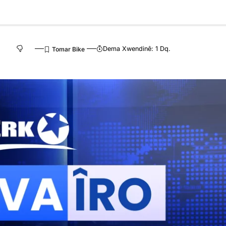
.
Dema Xwendinê: 1 Dq.