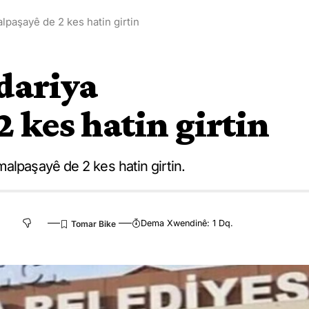
lpaşayê de 2 kes hatin girtin
edariya
 kes hatin girtin
alpaşayê de 2 kes hatin girtin.
Dema Xwendinê: 1 Dq.