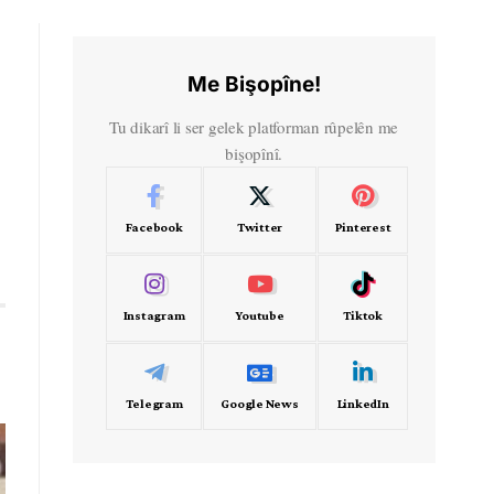
Me Bişopîne!
Tu dikarî li ser gelek platforman rûpelên me
bişopînî.
Facebook
Twitter
Pinterest
Instagram
Youtube
Tiktok
Telegram
Google News
LinkedIn