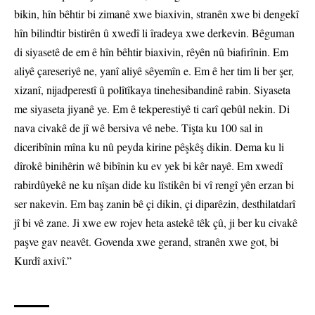
bikin, hîn bêhtir bi zimanê xwe biaxivin, stranên xwe bi dengekî
hîn bilindtir bistirên û xwedî li îradeya xwe derkevin. Bêguman
di siyasetê de em ê hîn bêhtir biaxivin, rêyên nû biafirînin. Em
aliyê çareseriyê ne, yanî aliyê sêyemîn e. Em ê her tim li ber şer,
xizanî, nijadperestî û polîtîkaya tinehesibandinê rabin. Siyaseta
me siyaseta jiyanê ye. Em ê tekperestiyê ti carî qebûl nekin. Di
nava civakê de jî wê bersiva vê nebe. Tişta ku 100 sal in
diceribînin mîna ku nû peyda kirine pêşkêş dikin. Dema ku li
dîrokê binihêrin wê bibînin ku ev yek bi kêr nayê. Em xwedî
rabirdûyekê ne ku nîşan dide ku lîstikên bi vî rengî yên erzan bi
ser nakevin. Em baş zanin bê çi dikin, çi diparêzin, desthilatdarî
jî bi vê zane. Ji xwe ew rojev heta astekê têk çû, ji ber ku civakê
paşve gav neavêt. Govenda xwe gerand, stranên xwe got, bi
Kurdî axivî.”