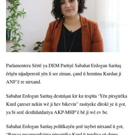
Parlamentera Sêrtê ya DEM Partiyê Sabahat Erdogan Saritaş
êrîşên nijadperestî yên li ser ziman, çand û hemûna Kurdan ji
ANF’ê re nirxand.
Sabahat Erdogan Saritaş destnîşan kir ku tespîta ‘Yên pirsgirêka
Kurd çareser nekin wê ji hev bikevin” rastiyeke dîrokî ye û got,
ya bi serê desthilatdariya AKP-MHP’ê bê jî wê ev be.
Sabahat Erdogan Saritaş polîtîkayên şerê taybet nirxand û got,
“Rewşa neçareserkirina pirsgirêka Kurd û tundiya vê dema