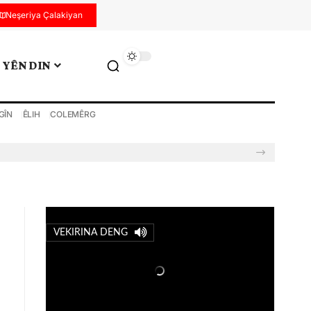
Neşeriya Çalakiyan
YÊN DIN
GÎN
ÊLIH
COLEMÊRG
VEKIRINA DENG