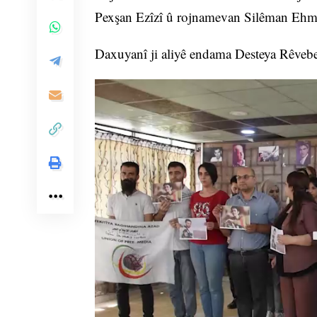
Pexşan Ezîzî û rojnamevan Silêman Ehm
Daxuyanî ji aliyê endama Desteya Rêveb