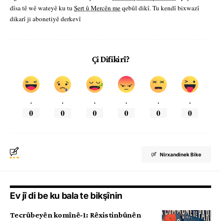
dîsa tê wê wateyê ku tu
Şert û Mercên me
qebûl dikî. Tu kendî bixwazî
dikarî ji abonetiyê derkevî
Çi Difikirî?
.
.
.
.
.
.
0
0
0
0
0
0
Nirxandinek Bike
Ev jî di be ku bala te bikşînin
Tecrûbeyên komînê-1: Rêxistinbûnên