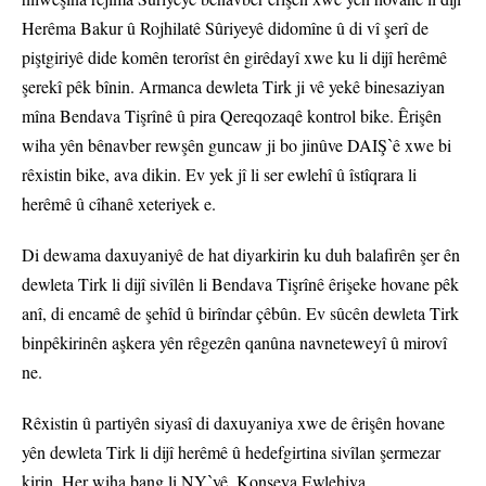
Herêma Bakur û Rojhilatê Sûriyeyê didomîne û di vî şerî de
piştgiriyê dide komên terorîst ên girêdayî xwe ku li dijî herêmê
şerekî pêk bînin. Armanca dewleta Tirk ji vê yekê binesaziyan
mîna Bendava Tişrînê û pira Qereqozaqê kontrol bike. Êrişên
wiha yên bênavber rewşên guncaw ji bo jinûve DAIŞˋê xwe bi
rêxistin bike, ava dikin. Ev yek jî li ser ewlehî û îstîqrara li
herêmê û cîhanê xeteriyek e.
Di dewama daxuyaniyê de hat diyarkirin ku duh balafirên şer ên
dewleta Tirk li dijî sivîlên li Bendava Tişrînê êrişeke hovane pêk
anî, di encamê de şehîd û birîndar çêbûn. Ev sûcên dewleta Tirk
binpêkirinên aşkera yên rêgezên qanûna navneteweyî û mirovî
ne.
Rêxistin û partiyên siyasî di daxuyaniya xwe de êrişên hovane
yên dewleta Tirk li dijî herêmê û hedefgirtina sivîlan şermezar
kirin. Her wiha bang li NYˋyê, Konseya Ewlehiya