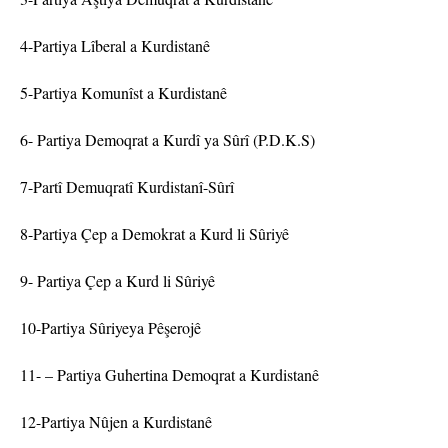
4-Partiya Lîberal a Kurdistanê
5-Partiya Komunîst a Kurdistanê
6- Partiya Demoqrat a Kurdî ya Sûrî (P.D.K.S)
7-Partî Demuqratî Kurdistanî-Sûrî
8-Partiya Çep a Demokrat a Kurd li Sûriyê
9- Partiya Çep a Kurd li Sûriyê
10-Partiya Sûriyeya Pêşerojê
11- – Partiya Guhertina Demoqrat a Kurdistanê
12-Partiya Nûjen a Kurdistanê