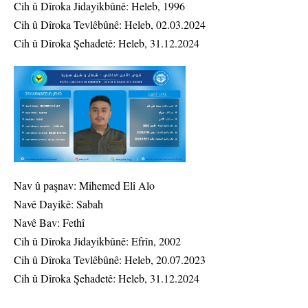
Cih û Dîroka Jidayikbûnê: Heleb, 1996
Cih û Dîroka Tevlêbûnê: Heleb, 02.03.2024
Cih û Dîroka Şehadetê: Heleb, 31.12.2024
Nav û paşnav: Mihemed Elî Alo
Navê Dayikê: Sabah
Navê Bav: Fethî
Cih û Dîroka Jidayikbûnê: Efrîn, 2002
Cih û Dîroka Tevlêbûnê: Heleb, 20.07.2023
Cih û Dîroka Şehadetê: Heleb, 31.12.2024