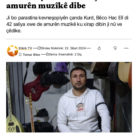
amurên muzîkê dibe
Ji bo parastina kevneşopiyên çanda Kurd, Bêco Hac Elî di
42 saliya xwe de amurên muzikê ku xirap dibin ji nû ve
çêdike.
Stêrk TV
Dîroka Nûkirinê: 22. Sibat 2024
Dema Xwendinê: 2 Dq.