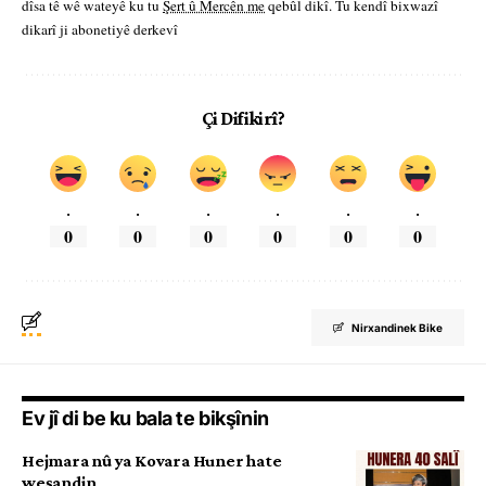
dîsa tê wê wateyê ku tu
Şert û Mercên me
qebûl dikî. Tu kendî bixwazî
dikarî ji abonetiyê derkevî
Çi Difikirî?
.
.
.
.
.
.
0
0
0
0
0
0
Nirxandinek Bike
Ev jî di be ku bala te bikşînin
Hejmara nû ya Kovara Huner hate
weşandin