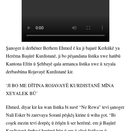
Şanoger û derhêner Berhem Ehmed ê ku ji bajarê Kerkûkê ya
Herêma Başûrê Kurdistanê, ji bo pêşandana lîstika xwe hatibû
Kantona Efrîn û Şehbayê qala armanca lîstika xwe û xeyala
derbasbûna Rojavayê Kurdistanê kir.
‘JI BO ME DÎTINA ROJAVAYÊ KURDISTANÊ MÎNA
XEYALEK BÛ’
Ehmed, diyar kir ku wan lîstika bi navê “Ne Rewa” tevî şanoger
Nalî Esker bi zarevaya Soranî pêşkêş kirine û wiha got, “Bi
coşek mezin tevî dorpêç û êrîşên li ser herêmê, em ji Başûrê
Kurdistanê derbasî herêmê bûn û em ji aliyê lîstikvan û