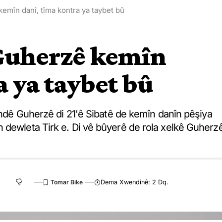
emîn danî, tîma kontra ya taybet bû
 Guherzê kemîn
a ya taybet bû
gundê Guherzê di 21'ê Sibatê de kemîn danîn pêşiya
 dewleta Tirk e. Di vê bûyerê de rola xelkê Guherz
Dema Xwendinê: 2 Dq.