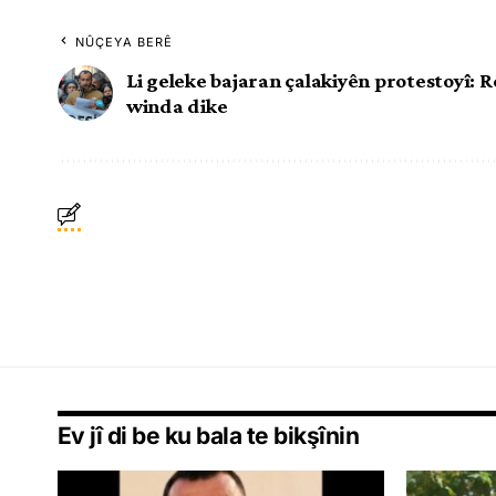
NÛÇEYA BERÊ
Li geleke bajaran çalakiyên protestoyî: 
winda dike
Ev jî di be ku bala te bikşînin