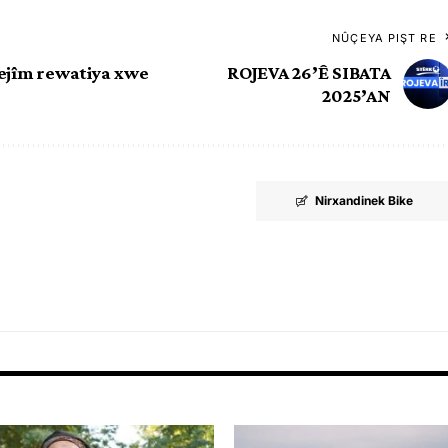
NÛÇEYA PIŞT RE
Rejîm rewatiya xwe
ROJEVA 26’Ê SIBATA
2025’AN
Nirxandinek Bike