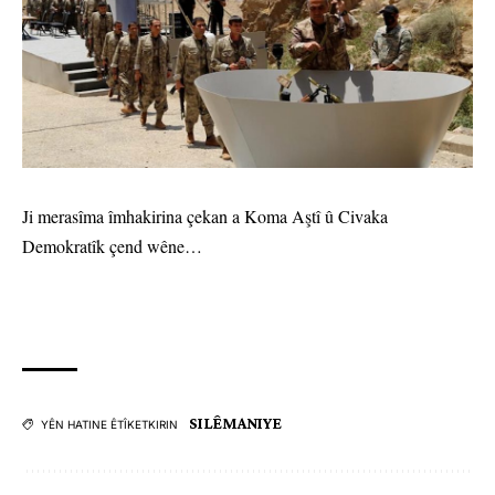
Ji merasîma îmhakirina çekan a Koma Aştî û Civaka
Demokratîk çend wêne…
SILÊMANIYE
YÊN HATINE ÊTÎKETKIRIN