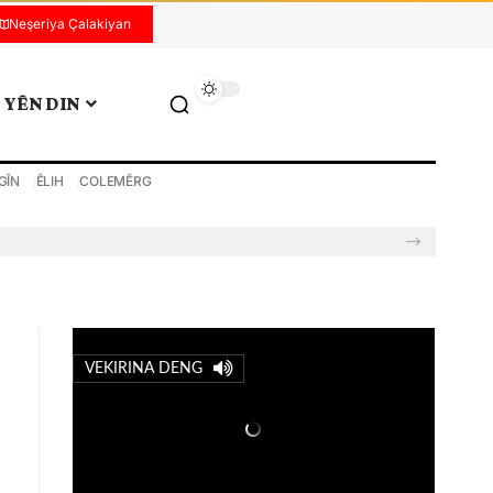
Neşeriya Çalakiyan
YÊN DIN
GÎN
ÊLIH
COLEMÊRG
VEKIRINA DENG