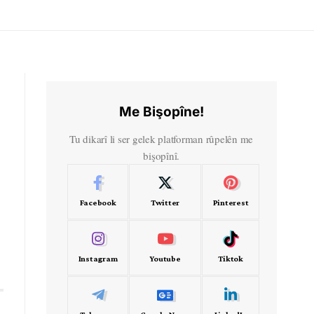
Me Bişopîne!
Tu dikarî li ser gelek platforman rûpelên me
bişopînî.
Facebook
Twitter
Pinterest
Instagram
Youtube
Tiktok